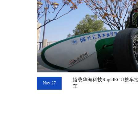
搭载华海科技RapidECU整
Nov 27
车