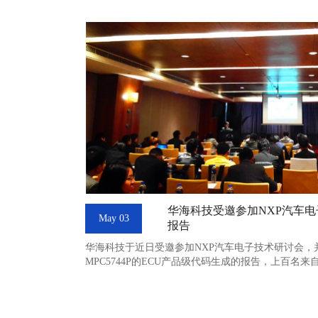
华海科技受邀参加NXP汽车
May 03
报告
华海科技于近日受邀参加NXP汽车电子技术研讨会，
MPC5744P的ECU产品级代码生成的报告，上百名