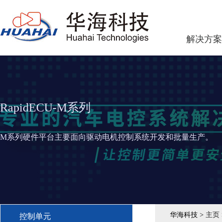
解决方案
RapidECU-M系列
M系列硬件平台主要面向驱动电机控制系统开发和批量生产。
华海科技 >
主页
控制单元