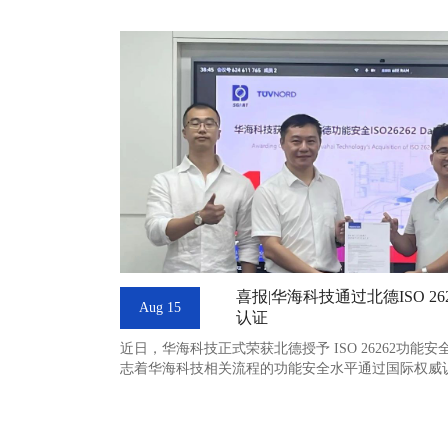
喜报|华海科技通过北德ISO 26
Aug 15
认证
近日，华海科技正式荣获北德授予 ISO 26262功能安
志着华海科技相关流程的功能安全水平通过国际权威