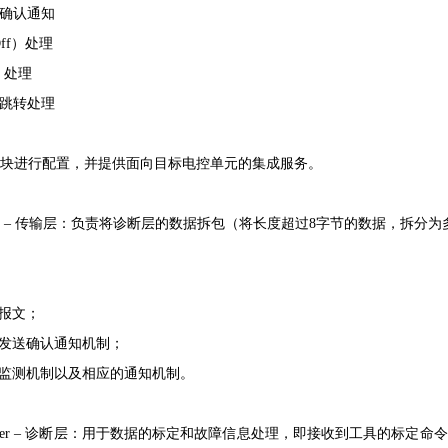
的确认通知
ff）处理
）处理
式跳转处理
模块进行配置，并提供面向目标电控单元的集成服务。
rt Layer – 传输层：负责将诊断层的数据拆包（将长度超过8字节的数据
报文；
发送确认通知机制；
监测机制以及相应的通知机制。
tics Layer – 诊断层：用于数据的标定和故障信息处理，即接收到工具