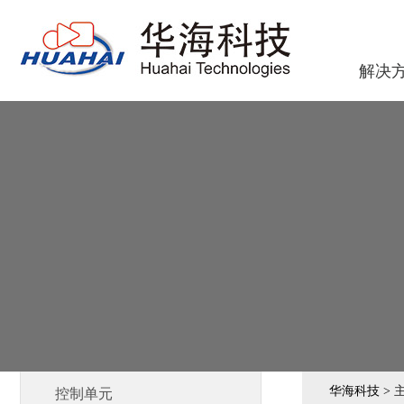
解决
华海科技 >
控制单元