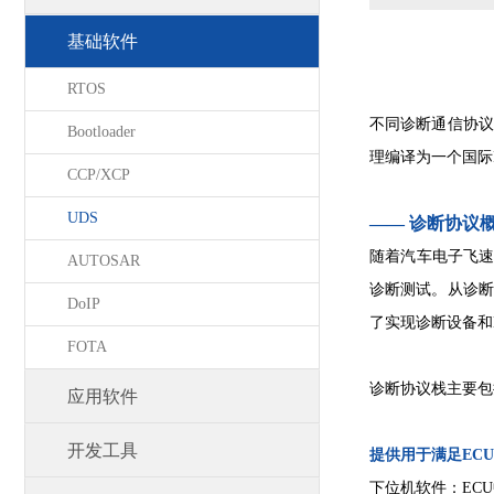
基础软件
RTOS
不同诊断通信协议
Bootloader
理编译为一个国际
CCP/XCP
UDS
—— 诊断协议
随着汽车电子飞速
AUTOSAR
诊断测试。从诊断
DoIP
了实现诊断设备和
FOTA
诊断协议栈主要包
应用软件
开发工具
提供用于满足EC
下位机软件：ECU