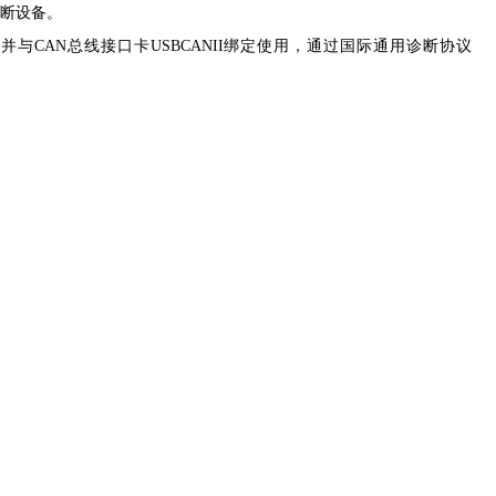
诊断设备。
与CAN总线接口卡USBCANII绑定使用，通过国际通用诊断协议