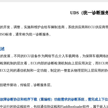
UDS（统一诊断服
的开发，调整，实施和维护会给车辆制造商，系统供应商和ECU供应商
ISO标准，通常称为统一诊断服务。
概述
的发展，不同的ECU设备作为网络节点介入车载网络，为保障车载网络
检测机制的层次看，ECU内部的诊断检测机制由上层应用决定，而ECU
ECU之间的通信机制和一定功能，制定的一整套从物理层到上层应用的
括硬件驱动，传输层，诊断服务层。
U故障诊断协议和程序下载（重编程）功能需求的诊断系统，需完成上下
中运行的协议栈软件，包括通信协议栈和FlashBootloader软件，属于嵌