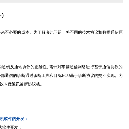
务）
带来不必要的成本。为了解决此问题，将不同的技术协议和数据通信原
的通畅及通讯协议的正确性, 需针对车辆通信网络进行基于通信协议的
外部通信的诊断通过诊断工具和目标ECU基于诊断协议的交互实现。为
协议叫做通讯诊断协议栈。
位机软件的开发：
入式软件开发；