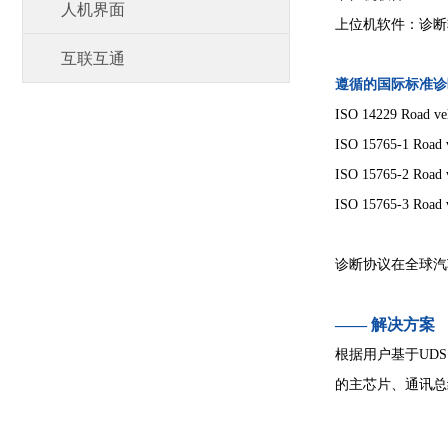
人机界面
上位机软件：诊断
互联互通
遵循的国际标准诊
ISO 14229 Road veh
ISO 15765-1 Road v
ISO 15765-2 Road v
ISO 15765-3 Road v
诊断协议在全球汽
—— 解决方案
根据用户基于UD
的主芯片、通讯总