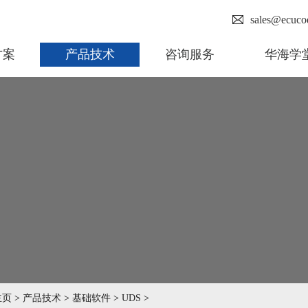
sales@ecuco
方案
产品技术
咨询服务
华海学
主页
>
产品技术
>
基础软件
>
UDS
>