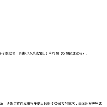
，拆分为多个数据包，再由CAN总线发出）和打包（拆包的逆过程）。
的标定命令后，诊断层将向应用程序提出数据读取/修改的请求，由应用程序完成