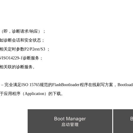
（即，诊断请求/响应）；
如诊断会话和安全状态；
定时参数P2/P2ext/S3 ；
-3/ISO14229-1诊断服务；
相关联的诊断服务。
oader – 完全满足ISO 15765规范的FlashBootloader程序在线刷写方案，Boo
用程序（Application）的下载。