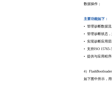
数据操作；
主要功能如下：
•
管理诊断数据流
•
管理诊断状态，
•
实现诊断应用层相关
•
支持ISO 15765
•
提供与应用程序
4）FlashBootl
如下图中所示，用于应