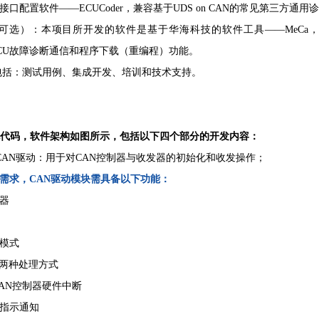
口配置软件——ECUCoder，兼容基于UDS on CAN的常见第三方通用
（可选）：本项目所开发的软件是基于华海科技的软件工具——MeCa，并
ECU故障诊断通信和程序下载（重编程）功能。
，包括：测试用例、集成开发、培训和技术支持。
现代码，软件架构如图所示，包括以下四个部分的开发内容：
er – CAN驱动：用于对CAN控制器与收发器的初始化和收发操作；
需求，CAN驱动模块需具备以下功能：
制器
器模式
两种处理方式
CAN控制器硬件中断
的指示通知