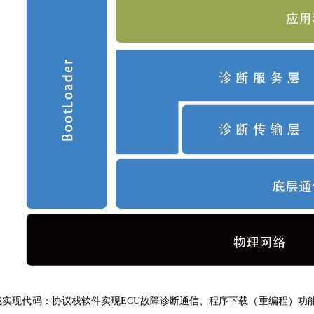
协议栈实现代码：协议栈软件实现ECU故障诊断通信、程序下载（重编程）功