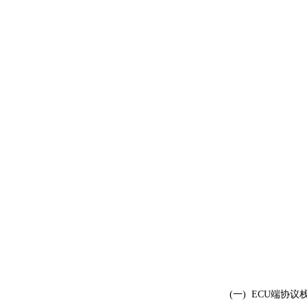
(一) ECU端