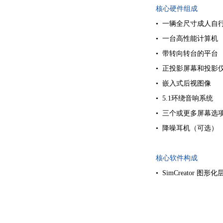
核心硬件组成
•
一辆全尺寸成人自
•
一台高性能计算机
•
带转向转台的平台
•
正投影屏幕和投影
•
嵌入式后视图像
•
5.1环绕音响系统
•
三个或更多屏幕选
•
降噪耳机（可选）
核心软件构成
•
SimCreator 