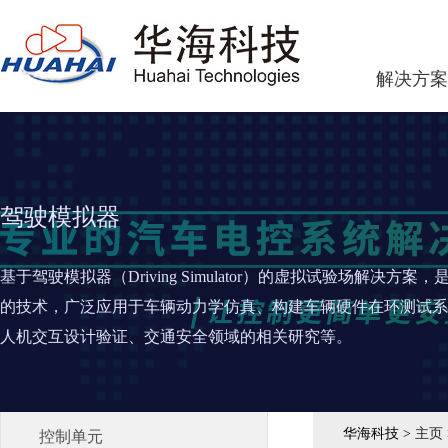
解决方案
驾驶模拟器
基于驾驶模拟器（Driving Simulator）的
虚拟试验场解决方案，
的技术，广泛应用于车辆动力学仿真、构建车辆硬件在环测试系
人机交互设计验证、交通安全领域的相关研究等。
华海科技 >
主页
控制单元